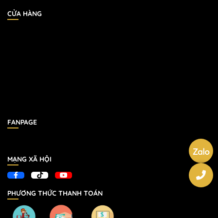
CỬA HÀNG
FANPAGE
MẠNG XÃ HỘI
PHƯƠNG THỨC THANH TOÁN