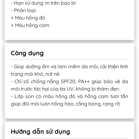
- Hạn sử dụng: In trên bao bì
- Phân loại:
+ Màu hồng đỏ
+ Màu hồng cam
Công dụng
- Giúp dưỡng ẩm và làm mềm da môi, cải thiện tình
trạng môi khô, nứt nẻ.
- Chỉ số chống nắng SPF20, PA++ giúp bảo vệ da
môi trước tác hại của tia UV, không bị thâm đen.
- Lớp son có màu hồng đỏ và hồng cam tươi tắn
giúp đôi môi luôn hồng hào, căng bóng, rạng rỡ.
Hướng dẫn sử dụng