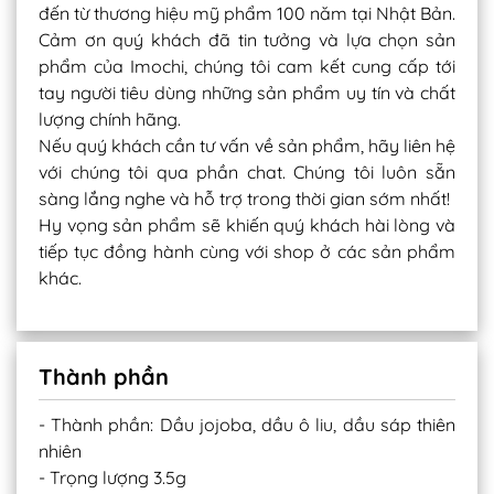
đến từ thương hiệu mỹ phẩm 100 năm tại Nhật Bản.
Cảm ơn quý khách đã tin tưởng và lựa chọn sản
phẩm của Imochi, chúng tôi cam kết cung cấp tới
tay người tiêu dùng những sản phẩm uy tín và chất
lượng chính hãng.
Nếu quý khách cần tư vấn về sản phẩm, hãy liên hệ
với chúng tôi qua phần chat. Chúng tôi luôn sẵn
sàng lắng nghe và hỗ trợ trong thời gian sớm nhất!
Hy vọng sản phẩm sẽ khiến quý khách hài lòng và
tiếp tục đồng hành cùng với shop ở các sản phẩm
khác.
Thành phần
- Thành phần: Dầu jojoba, dầu ô liu, dầu sáp thiên
nhiên
- Trọng lượng 3.5g