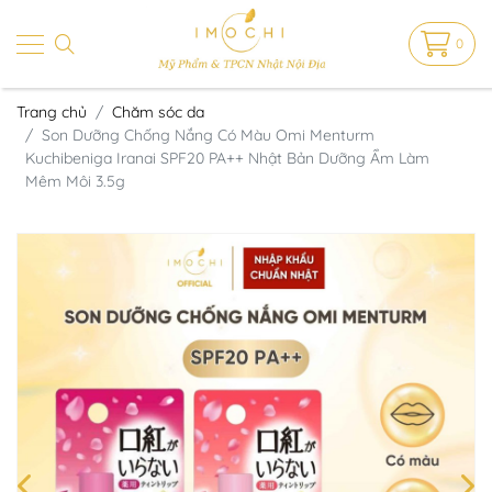
0
Trang chủ
Chăm sóc da
Son Dưỡng Chống Nắng Có Màu Omi Menturm
Kuchibeniga Iranai SPF20 PA++ Nhật Bản Dưỡng Ẩm Làm
Mêm Môi 3.5g