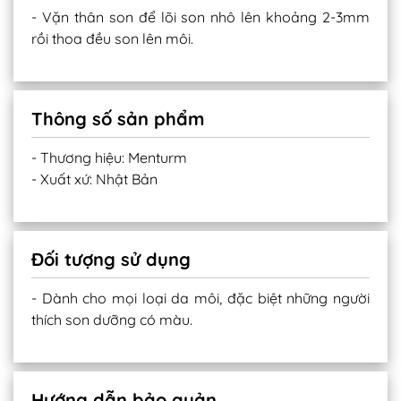
- Vặn thân son để lõi son nhô lên khoảng 2-3mm
rồi thoa đều son lên môi.
Thông số sản phẩm
- Thương hiệu: Menturm
- Xuất xứ: Nhật Bản
Đối tượng sử dụng
- Dành cho mọi loại da môi, đặc biệt những người
thích son dưỡng có màu.
Hướng dẫn bảo quản