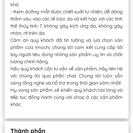
khỏ.
- Kem dưỡng mắt được chiết xuất tự nhiên, dễ dàng
thấm sâu vào các tế bào da và kết hợp với các tinh
thể thủy tinh 7, không gây kích ứng da, không gây
nhờn, rít trên da.
Cảm ơn quý khách đã tin tưởng và lựa chọn sản
phẩm của Imochi, chúng tôi cam kết cung cấp tới
tay người tiêu dùng những sản phẩm uy tín và chất
lượng chính hãng.
Nếu quý khách cần tư vấn về sản phẩm, hãy liên hệ
với chúng tôi qua phần chat. Chúng tôi luôn sẵn
sàng lắng nghe và hỗ trợ trong thời gian sớm nhất!
Hy vọng sản phẩm sẽ khiến quý khách hài lòng và
tiếp tục đồng hành cùng với shop ở các sản phẩm
khác.
Thành phần