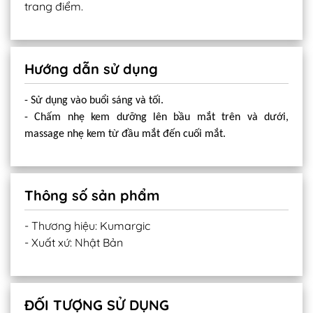
trang điểm.
Hướng dẫn sử dụng
- Sử dụng vào buổi sáng và tối.
- Chấm nhẹ kem dưỡng lên bầu mắt trên và dưới,
massage nhẹ kem từ đầu mắt đến cuối mắt.
Thông số sản phẩm
- Thương hiệu: Kumargic
- Xuất xứ: Nhật Bản
ĐỐI TƯỢNG SỬ DỤNG