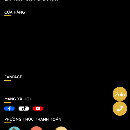
CỬA HÀNG
FANPAGE
MẠNG XÃ HỘI
PHƯƠNG THỨC THANH TOÁN