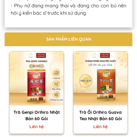
- Phụ nữ đang mang thai và đang cho con bú nên
hỏi ý kiến bác sĩ trước khi sử dụng.
SẢN PHẨM LIÊN QUAN
Trà Genpi Orihiro Nhật
Trà Ổi Orihiro Guava
Bản 60 Gói
Tea Nhật Bản 60 Gói
Liên hệ
Liên hệ