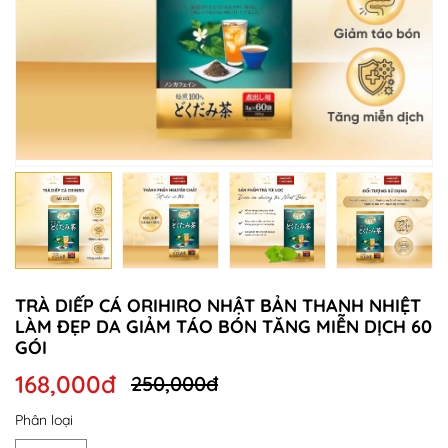
TRÀ DIẾP CÁ ORIHIRO NHẬT BẢN THANH NHIỆT
LÀM ĐẸP DA GIẢM TÁO BÓN TĂNG MIỄN DỊCH 60
GÓI
168,000đ
250,000đ
Phân loại