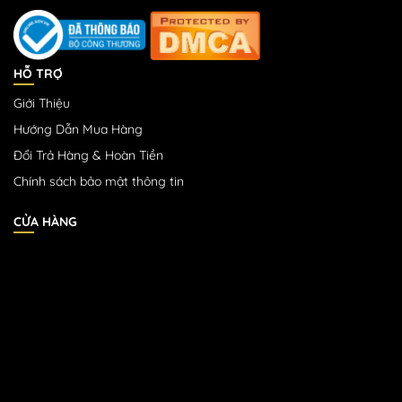
HỖ TRỢ
Giới Thiệu
Hướng Dẫn Mua Hàng
Đổi Trả Hàng & Hoàn Tiền
Chính sách bảo mật thông tin
CỬA HÀNG