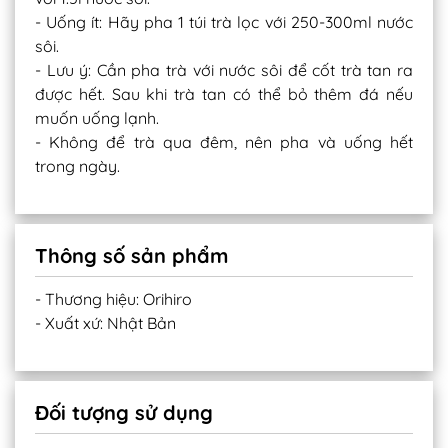
- Uống ít: Hãy pha 1 túi trà lọc với 250-300ml nước
sôi.
- Lưu ý: Cần pha trà với nước sôi để cốt trà tan ra
được hết. Sau khi trà tan có thể bỏ thêm đá nếu
muốn uống lạnh.
- Không để trà qua đêm, nên pha và uống hết
trong ngày.
Thông số sản phẩm
- Thương hiệu: Orihiro
- Xuất xứ: Nhật Bản
Đối tượng sử dụng