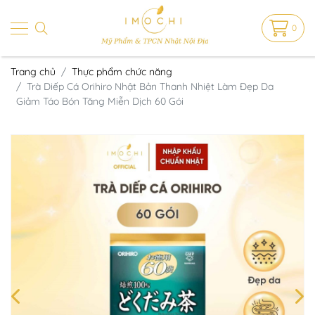
0
Trang chủ
Thực phẩm chức năng
Trà Diếp Cá Orihiro Nhật Bản Thanh Nhiệt Làm Đẹp Da
Giảm Táo Bón Tăng Miễn Dịch 60 Gói