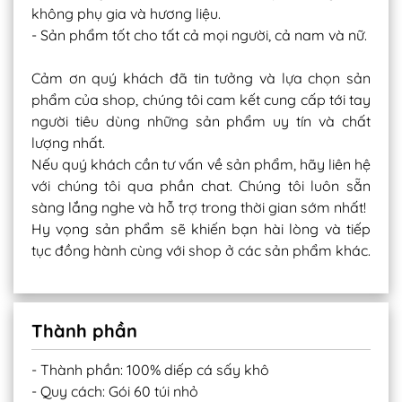
không phụ gia và hương liệu.
- Sản phẩm tốt cho tất cả mọi người, cả nam và nữ.
Cảm ơn quý khách đã tin tưởng và lựa chọn sản
phẩm của shop, chúng tôi cam kết cung cấp tới tay
người tiêu dùng những sản phẩm uy tín và chất
lượng nhất.
Nếu quý khách cần tư vấn về sản phẩm, hãy liên hệ
với chúng tôi qua phần chat. Chúng tôi luôn sẵn
sàng lắng nghe và hỗ trợ trong thời gian sớm nhất!
Hy vọng sản phẩm sẽ khiến bạn hài lòng và tiếp
tục đồng hành cùng với shop ở các sản phẩm khác.
Thành phần
- Thành phần: 100% diếp cá sấy khô
- Quy cách: Gói 60 túi nhỏ