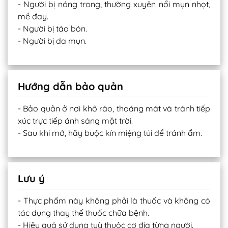
- Người bị nóng trong, thường xuyên nổi mụn nhọt,
mề đay.
- Người bị táo bón.
- Người bị da mụn.
Hướng dẫn bảo quản
- Bảo quản ở nơi khô ráo, thoáng mát và tránh tiếp
xúc trực tiếp ánh sáng mặt trời.
- Sau khi mở, hãy buộc kín miệng túi để tránh ẩm.
Lưu ý
- Thực phẩm này không phải là thuốc và không có
tác dụng thay thế thuốc chữa bệnh.
- Hiệu quả sử dụng tuỳ thuộc cơ địa từng người.