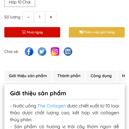
Hộp 10 Chai
-
+
Số lượng :
Mua ngay
Thêm vào giỏ hàng
Chia sẻ:
Giới thiệu sản phẩm
Thành phần
Công dụng
Hướ
Giới thiệu sản phẩm
- Nước uống
The Collagen
được chiết xuất từ 10 loại
thảo dược chất lượng cao, kết hợp với collagen
thủy phân.
- Sản phẩm có hương vị trái cây thơm ngon dễ