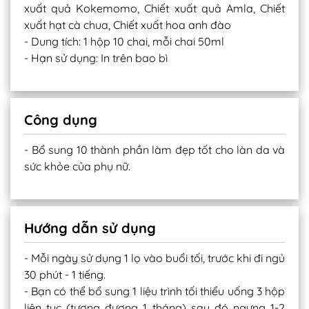
xuất quả Kokemomo, Chiết xuất quả Amla, Chiết
xuất hạt cà chua, Chiết xuất hoa anh đào
- Dung tích: 1 hộp 10 chai, mỗi chai 50ml
- Hạn sử dụng: In trên bao bì
Công dụng
- Bổ sung 10 thành phần làm đẹp tốt cho làn da và
sức khỏe của phụ nữ.
Hướng dẫn sử dụng
- Mỗi ngày sử dụng 1 lọ vào buổi tối, trước khi đi ngủ
30 phút - 1 tiếng.
- Bạn có thể bổ sung 1 liệu trình tối thiểu uống 3 hộp
liên tục (tương đương 1 tháng) sau đó ngưng 1-2