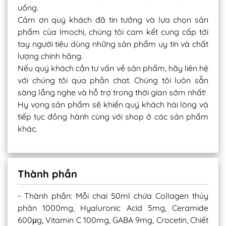
uống.
Cảm ơn quý khách đã tin tưởng và lựa chọn sản
phẩm của Imochi, chúng tôi cam kết cung cấp tới
tay người tiêu dùng những sản phẩm uy tín và chất
lượng chính hãng.
Nếu quý khách cần tư vấn về sản phẩm, hãy liên hệ
với chúng tôi qua phần chat. Chúng tôi luôn sẵn
sàng lắng nghe và hỗ trợ trong thời gian sớm nhất!
Hy vọng sản phẩm sẽ khiến quý khách hài lòng và
tiếp tục đồng hành cùng với shop ở các sản phẩm
khác.
Thành phần
- Thành phần: Mỗi chai 50ml chứa Collagen thủy
phân 1000mg, Hyaluronic Acid 5mg, Ceramide
600μg, Vitamin C 100mg, GABA 9mg, Crocetin, Chiết