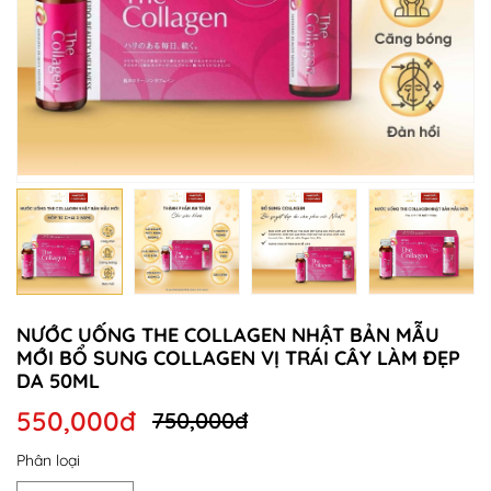
NƯỚC UỐNG THE COLLAGEN NHẬT BẢN MẪU
MỚI BỔ SUNG COLLAGEN VỊ TRÁI CÂY LÀM ĐẸP
DA 50ML
550,000đ
750,000đ
Phân loại