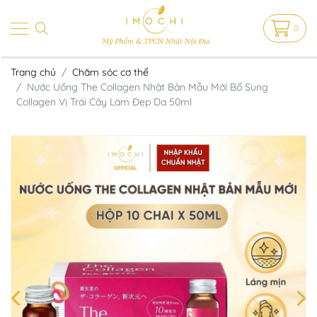
0
Trang chủ
Chăm sóc cơ thể
Nước Uống The Collagen Nhật Bản Mẫu Mới Bổ Sung
Collagen Vị Trái Cây Làm Đẹp Da 50ml