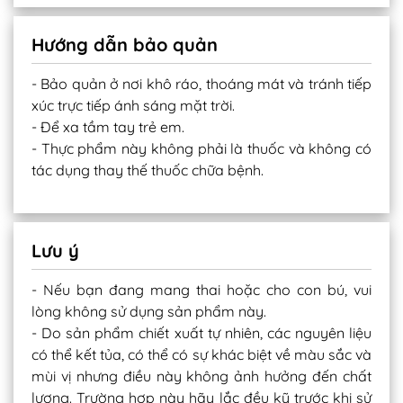
Hướng dẫn bảo quản
- Bảo quản ở nơi khô ráo, thoáng mát và tránh tiếp
xúc trực tiếp ánh sáng mặt trời.
- Để xa tầm tay trẻ em.
- Thực phẩm này không phải là thuốc và không có
tác dụng thay thế thuốc chữa bệnh.
Lưu ý
- Nếu bạn đang mang thai hoặc cho con bú, vui
lòng không sử dụng sản phẩm này.
- Do sản phẩm chiết xuất tự nhiên, các nguyên liệu
có thể kết tủa, có thể có sự khác biệt về màu sắc và
mùi vị nhưng điều này không ảnh hưởng đến chất
lượng. Trường hợp này hãy lắc đều kỹ trước khi sử