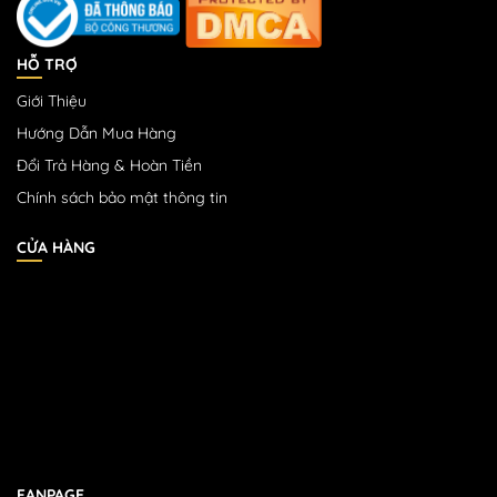
HỖ TRỢ
Giới Thiệu
Hướng Dẫn Mua Hàng
Đổi Trả Hàng & Hoàn Tiền
Chính sách bảo mật thông tin
CỬA HÀNG
FANPAGE