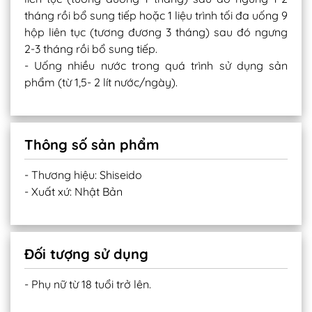
tháng rồi bổ sung tiếp hoặc 1 liệu trình tối đa uống 9
hộp liên tục (tương đương 3 tháng) sau đó ngưng
2-3 tháng rồi bổ sung tiếp.
- Uống nhiều nước trong quá trình sử dụng sản
phẩm (từ 1,5- 2 lít nước/ngày).
Thông số sản phẩm
- Thương hiệu: Shiseido
- Xuất xứ: Nhật Bản
Đối tượng sử dụng
- Phụ nữ từ 18 tuổi trở lên.