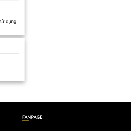
 sử dụng.
FANPAGE