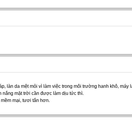
áp, làn da mệt mỏi vì làm việc trong môi trường hanh khô, máy l
 nắng mặt trời cần được làm dịu tức thì.
n mềm mại, tươi tắn hơn.