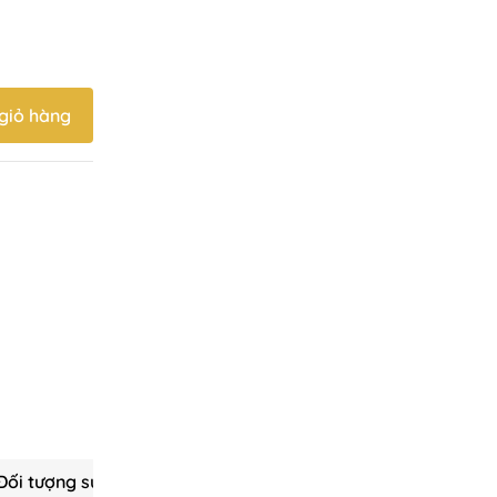
giỏ hàng
Đối tượng sử dụng
Hướng dẫn bảo quản
Lưu ý