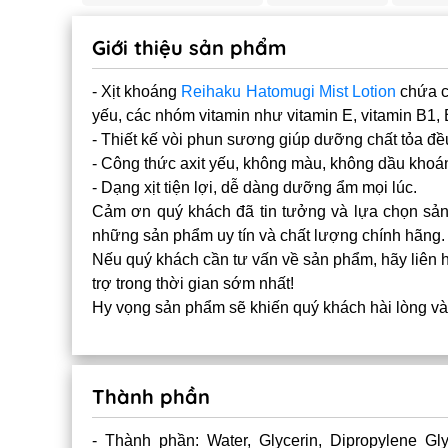
Giới thiệu sản phẩm
- Xịt khoáng
Reihaku Hatomugi Mist Lotion
chứa c
yếu, các nhóm vitamin như vitamin E, vitamin B1, 
- Thiết kế vòi phun sương giúp dưỡng chất tỏa đều 
- Công thức axit yếu, không màu, không dầu khoán
- Dạng xịt tiện lợi, dễ dàng dưỡng ẩm mọi lúc.
Cảm ơn quý khách đã tin tưởng và lựa chọn sản 
những sản phẩm uy tín và chất lượng chính hãng.
Nếu quý khách cần tư vấn về sản phẩm, hãy liên h
trợ trong thời gian sớm nhất!
Hy vọng sản phẩm sẽ khiến quý khách hài lòng và
Thành phần
- Thành phần: Water, Glycerin, Dipropylene Gly