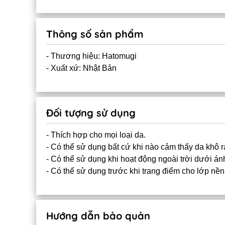
Thông số sản phẩm
- Thương hiệu: Hatomugi
- Xuất xứ: Nhật Bản
Đối tượng sử dụng
- Thích hợp cho mọi loại da.
- Có thể sử dụng bất cứ khi nào cảm thấy da khô r
- Có thể sử dụng khi hoạt động ngoài trời dưới ánh
- Có thể sử dụng trước khi trang điểm cho lớp nề
Hướng dẫn bảo quản