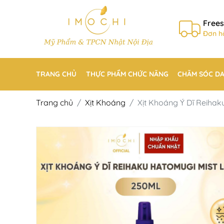
Frees
Đơn h
TRANG CHỦ
THỰC PHẨM CHỨC NĂNG
CHĂM SÓC D
Trang chủ
Xịt Khoáng
Xịt Khoáng Ý Dĩ Reiha