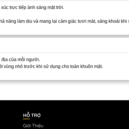
xúc trực tiếp ánh sáng mặt trời.
khả năng làm dịu và mang lại cảm giác tươi mát, sảng khoái khi
 địa của mỗi người.
t vùng nhỏ trước khi sử dụng cho toàn khuôn mặt.
HỖ TRỢ
Giới Thiệu