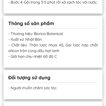
- Bước 4: Gội trong 3-5 phút rồi xả sạch tóc với nước.
Thông số sản phẩm
- Thương hiệu: Biorica Botanical
- Xuất xứ: Nhật Bản
- Chất liệu: Thân lược nhựa AS, Gai lược hợp chất
silicon trộn cùng dầu hạt lanh
- Giới hạn chịu nhiệt: 60 độ C
Đối tượng sử dụng
- Người muốn chăm sóc tóc.