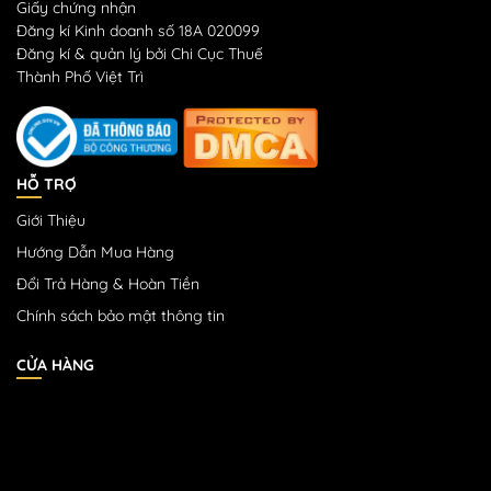
Giấy chứng nhận
Đăng kí Kinh doanh số 18A 020099
Đăng kí & quản lý bởi Chi Cục Thuế
Thành Phố Việt Trì
HỖ TRỢ
Giới Thiệu
Hướng Dẫn Mua Hàng
Đổi Trả Hàng & Hoàn Tiền
Chính sách bảo mật thông tin
CỬA HÀNG