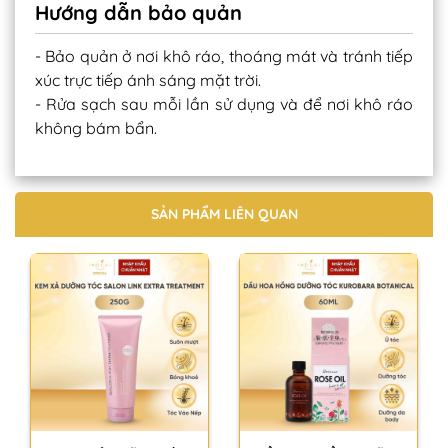
Hướng dẫn bảo quản
- Bảo quản ở nơi khô ráo, thoáng mát và tránh tiếp
xúc trực tiếp ánh sáng mặt trời.
- Rửa sạch sau mỗi lần sử dụng và để nơi khô ráo
không bám bẩn.
SẢN PHẨM LIÊN QUAN