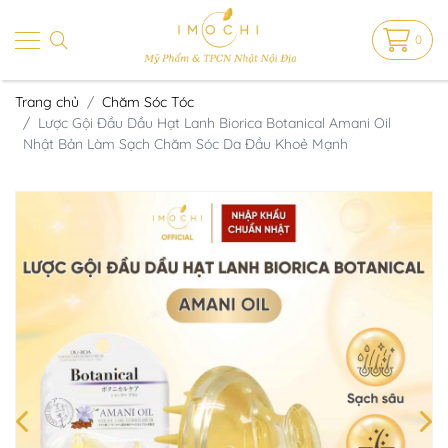
0
Trang chủ
Chăm Sóc Tóc
Lược Gội Đầu Dầu Hạt Lanh Biorica Botanical Amani Oil
Nhật Bản Làm Sạch Chăm Sóc Da Đầu Khoẻ Mạnh