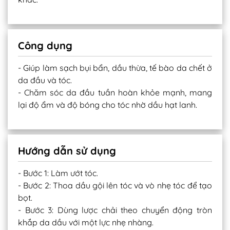
Công dụng
- Giúp làm sạch bụi bẩn, dầu thừa, tế bào da chết ở
da đầu và tóc.
- Chăm sóc da đầu tuần hoàn khỏe mạnh, mang
lại độ ẩm và độ bóng cho tóc nhờ dầu hạt lanh.
Hướng dẫn sử dụng
- Bước 1: Làm ướt tóc.
- Bước 2: Thoa dầu gội lên tóc và vò nhẹ tóc để tạo
bọt.
- Bước 3: Dùng lược chải theo chuyển động tròn
khắp da dầu với một lực nhẹ nhàng.