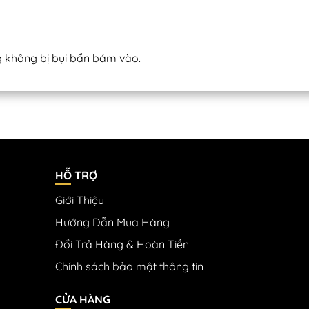
g không bị bụi bẩn bám vào.
HỖ TRỢ
Giới Thiệu
Hướng Dẫn Mua Hàng
Đổi Trả Hàng & Hoàn Tiền
Chính sách bảo mật thông tin
CỬA HÀNG