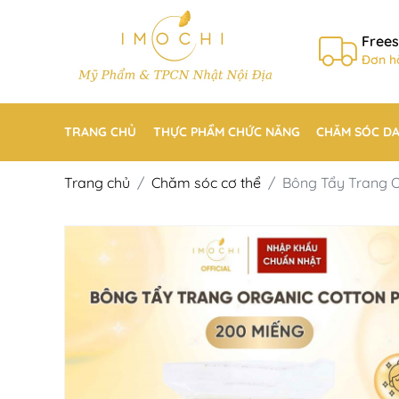
Frees
Đơn h
TRANG CHỦ
THỰC PHẨM CHỨC NĂNG
CHĂM SÓC D
Trang chủ
Chăm sóc cơ thể
Bông Tẩy Trang O