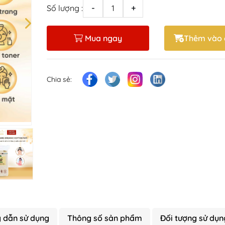
Số lượng :
-
+
Mua ngay
Thêm vào 
Chia sẻ:
 dẫn sử dụng
Thông số sản phẩm
Đối tượng sử dụn