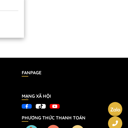
FANPAGE
MẠNG XÃ HỘI
PHƯƠNG THỨC THANH TOÁN