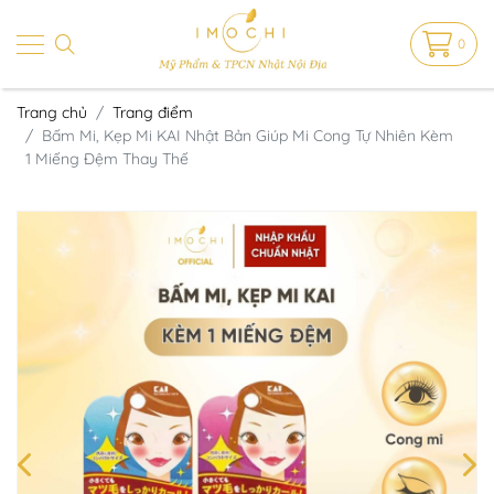
0
Trang chủ
Trang điểm
Bấm Mi, Kẹp Mi KAI Nhật Bản Giúp Mi Cong Tự Nhiên Kèm
1 Miếng Đệm Thay Thế