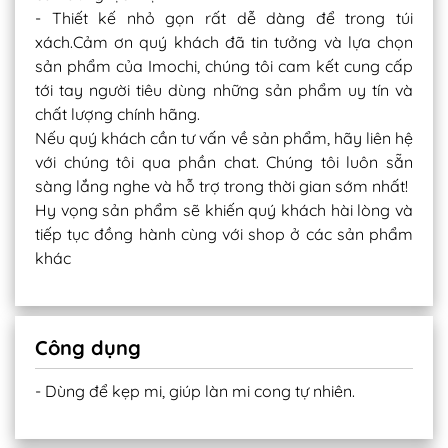
- Thiết kế nhỏ gọn rất dễ dàng để trong túi
xách.Cảm ơn quý khách đã tin tưởng và lựa chọn
sản phẩm của Imochi, chúng tôi cam kết cung cấp
tới tay người tiêu dùng những sản phẩm uy tín và
chất lượng chính hãng.
Nếu quý khách cần tư vấn về sản phẩm, hãy liên hệ
với chúng tôi qua phần chat. Chúng tôi luôn sẵn
sàng lắng nghe và hỗ trợ trong thời gian sớm nhất!
Hy vọng sản phẩm sẽ khiến quý khách hài lòng và
tiếp tục đồng hành cùng với shop ở các sản phẩm
khác
Công dụng
- Dùng để kẹp mi, giúp làn mi cong tự nhiên.