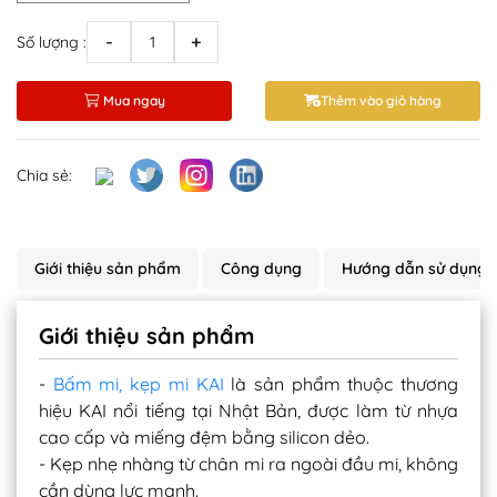
-
+
Số lượng :
Mua ngay
Thêm vào giỏ hàng
Chia sẻ:
Giới thiệu sản phẩm
Công dụng
Hướng dẫn sử dụng
Giới thiệu sản phẩm
-
Bấm mi, kẹp mi KAI
là sản phẩm thuộc thương
hiệu KAI nổi tiếng tại Nhật Bản, được làm từ nhựa
cao cấp và miếng đệm bằng silicon dẻo.
- Kẹp nhẹ nhàng từ chân mi ra ngoài đầu mi, không
cần dùng lực mạnh.