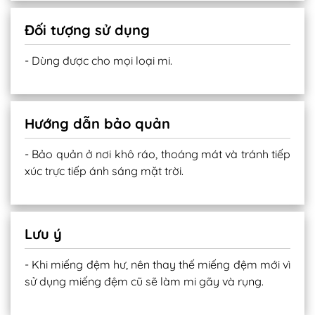
Đối tượng sử dụng
- Dùng được cho mọi loại mi.
Hướng dẫn bảo quản
- Bảo quản ở nơi khô ráo, thoáng mát và tránh tiếp
xúc trực tiếp ánh sáng mặt trời.
Lưu ý
- Khi miếng đệm hư, nên thay thế miếng đệm mới vì
sử dụng miếng đệm cũ sẽ làm mi gãy và rụng.