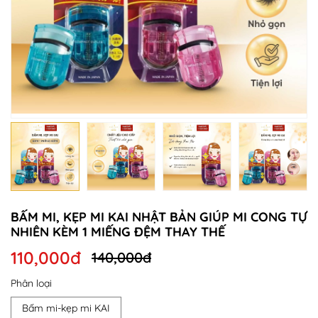
BẤM MI, KẸP MI KAI NHẬT BẢN GIÚP MI CONG TỰ
NHIÊN KÈM 1 MIẾNG ĐỆM THAY THẾ
110,000đ
140,000đ
Phân loại
Bấm mi-kẹp mi KAI