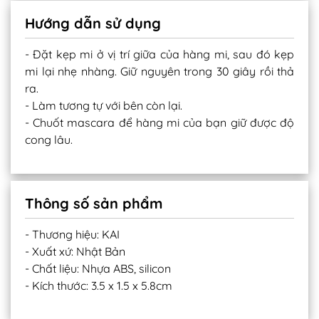
Hướng dẫn sử dụng
- Đặt kẹp mi ở vị trí giữa của hàng mi, sau đó kẹp
mi lại nhẹ nhàng. Giữ nguyên trong 30 giây rồi thả
ra.
- Làm tương tự với bên còn lại.
- Chuốt mascara để hàng mi của bạn giữ được độ
cong lâu.
Thông số sản phẩm
- Thương hiệu: KAI
- Xuất xứ: Nhật Bản
- Chất liệu: Nhựa ABS, silicon
- Kích thước: 3.5 x 1.5 x 5.8cm