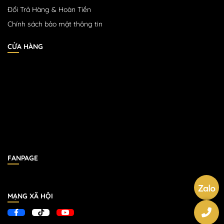
Đổi Trả Hàng & Hoàn Tiền
Chính sách bảo mật thông tin
CỬA HÀNG
FANPAGE
MẠNG XÃ HỘI