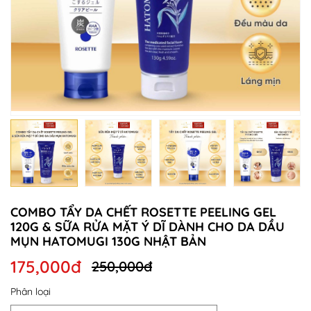
COMBO TẨY DA CHẾT ROSETTE PEELING GEL
120G & SỮA RỬA MẶT Ý DĨ DÀNH CHO DA DẦU
MỤN HATOMUGI 130G NHẬT BẢN
175,000đ
250,000đ
Phân loại