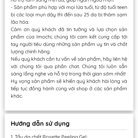
- Sản phẩm phù hợp với mọi lứa tuổi, từ độ tuổi teen
bị các loại mụn dậy thì đến sau 25 da bị thâm sạm
lão hóa.
Cảm ơn quý khách đã tin tưởng và lựa chọn sản
phẩm của Imochi, chúng tôi cam kết cung cấp tới
tay người tiêu dùng những sản phẩm uy tín và chất
lượng chính hãng.
Nếu quý khách cần tư vấn về sản phẩm, hãy liên hệ
với chúng tôi qua phần chat. Chúng tôi luôn sẵn
sàng lắng nghe và hỗ trợ trong thời gian sớm nhất!
Hy vọng sản phẩm sẽ khiến quý khách hài lòng và
tiếp tục đồng hành cùng với shop ở các sản phẩm
khác.
Hướng dẫn sử dụng
1. Tẩy da chết Rosette Peeling Gel: