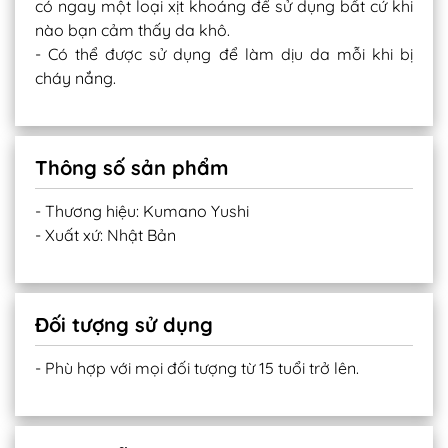
có ngay một loại xịt khoáng để sử dụng bất cứ khi
nào bạn cảm thấy da khô.
- Có thể được sử dụng để làm dịu da mỗi khi bị
cháy nắng.
Thông số sản phẩm
- Thương hiệu: Kumano Yushi
- Xuất xứ: Nhật Bản
Đối tượng sử dụng
- Phù hợp với mọi đối tượng từ 15 tuổi trở lên.