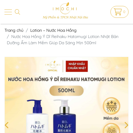
0
Trang chủ
Lotion – Nước Hoa Hồng
Nước Hoa Hồng Ý Dĩ Reihaku Hatomugi Lotion Nhật Bản
Dưỡng Ẩm Làm Mềm Giúp Da Sáng Mịn 500ml