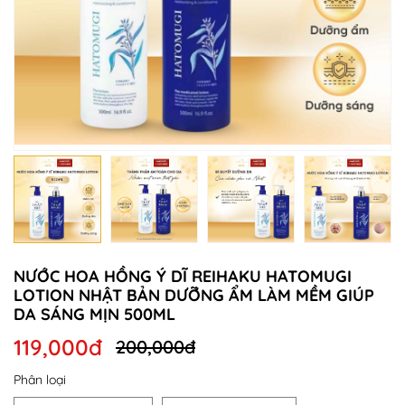
NƯỚC HOA HỒNG Ý DĨ REIHAKU HATOMUGI
LOTION NHẬT BẢN DƯỠNG ẨM LÀM MỀM GIÚP
DA SÁNG MỊN 500ML
119,000đ
200,000đ
Phân loại