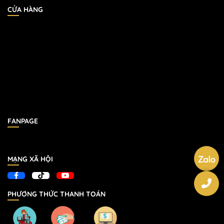
CỬA HÀNG
FANPAGE
MẠNG XÃ HỘI
PHƯƠNG THỨC THANH TOÁN