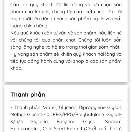
Cảm ơn quý khách đã tin tưởng và lựa chọn sản
phẩm của Imochi, chúng tôi cam kết cung cấp tới
tay người tiêu dùng những sản phẩm uy tín và chất
lượng chính hãng.
Nếu quý khách cần tư vấn về sản phẩm, hãy liên hệ
với chúng tôi qua phần chat. Chúng tôi luôn sẵn
sàng lắng nghe và hỗ trợ trong thời gian sớm nhất!
Hy vọng sản phẩm sẽ khiến quý khách hài lòng và
tiếp tục đồng hành cùng với shop ở các sản phẩm
khác.
Thành phần
- Thành phần: Water, Glycerin, Dipropylene Glycol,
Methyl Gluceth-10, PEG/PPG/Polybutylene Glycol-
8/5/3 Glycerin, Butylene Glycol, Sodium
Hyaluronate , Coix Seed Extract (Chiết xuất hạt ý